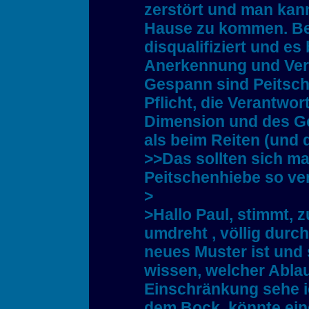
zerstört und man kann
Hause zu kommen. Bei
disqualifiziert und es
Anerkennung und Ver
Gespann sind Peitsche
Pflicht, die Verantwo
Dimension und des Ge
als beim Reiten (und d
>>Das sollten sich ma
Peitschenhiebe so v
>
>Hallo Paul, stimmt, 
umdreht , völlig durc
neues Muster ist und s
wissen, welcher Ablau
Einschränkung sehe i
dem Bock, könnte ein