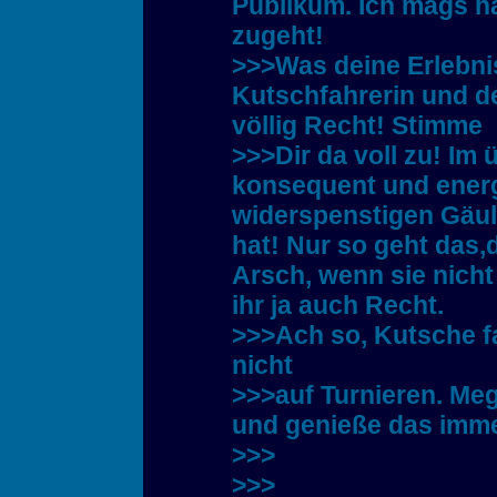
Publikum. Ich mags ha
zugeht!
>>>Was deine Erlebni
Kutschfahrerin und de
völlig Recht! Stimme
>>>Dir da voll zu! Im 
konsequent und energ
widerspenstigen Gäul
hat! Nur so geht das,
Arsch, wenn sie nicht
ihr ja auch Recht.
>>>Ach so, Kutsche fa
nicht
>>>auf Turnieren. Mega
und genieße das immer
>>>
>>>