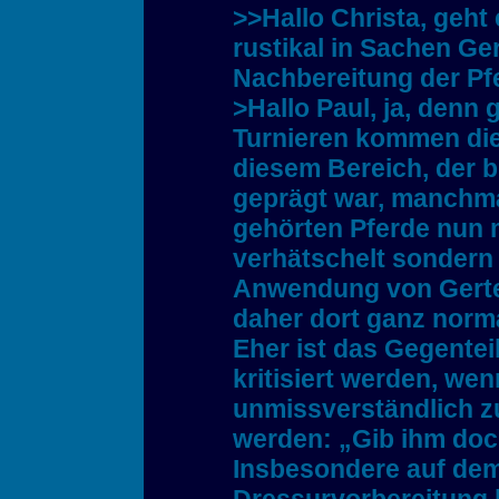
>>Hallo Christa, geht
rustikal in Sachen Ge
Nachbereitung der Pf
>Hallo Paul, ja, denn 
Turnieren kommen die
diesem Bereich, der bi
geprägt war, manchma
gehörten Pferde nun 
verhätschelt sonder
Anwendung von Gerte
daher dort ganz norma
Eher ist das Gegenteil
kritisiert werden, wen
unmissverständlich z
werden: „Gib ihm doch
Insbesondere auf dem 