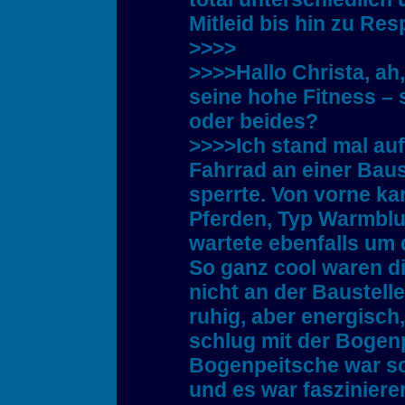
Mitleid bis hin zu R
>>>>
>>>>Hallo Christa, ah
seine hohe Fitness – 
oder beides?
>>>>Ich stand mal au
Fahrrad an einer Baust
sperrte. Von vorne ka
Pferden, Typ Warmblu
wartete ebenfalls um
So ganz cool waren di
nicht an der Baustelle
ruhig, aber energisch
schlug mit der Bogenp
Bogenpeitsche war sc
und es war fasziniere