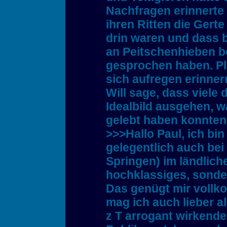
Nachfragen erinnerte s
ihren Ritten die Gert
drin waren und dass b
an Peitschenhieben b
gesprochen haben. Plö
sich aufregen erinner
Will sage, dass viele 
Idealbild ausgehen, w
gelebt haben konnten
>>>Hallo Paul, ich bin 
gelegentlich auch bei
Springen) im ländlich
hochklassiges, sonde
Das genügt mir voll
mag ich auch lieber a
z T arrogant wirkend