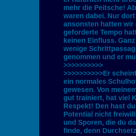
mehr die Peitsche! A
waren dabei. Nur dort
ansonsten hatten wir 
geforderte Tempo hat
keinen Einfluss. Ganz
wenige Schrittpassage
genommen und er mus
>>>>>>>>>>
>>>>>>>>>>Er scheint j
ein normales Schulhot
gewesen. Von meinem 
gut trainiert, hat viel
Respekt! Den hast du 
Potential nicht freiwil
und Sporen, die du da
finde, denn Durchsetz