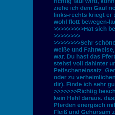
richtig faul wird, kö
ziehe ich dem Gaul r
links-rechts kriegt er
wohl flott bewegen-la
>>>>>>>>>Hat sich bew
>>>>>>>>
>>>>>>>>Sehr schöne,
weiße und Fahrweise, w
war. Du hast das Pfer
stehst voll dahinter 
Peitscheneinsatz, Ge
oder zu verheimlichen
dir). Finde ich sehr 
>>>>>>>Richtig beschr
kein Hehl daraus. dass
Pferden energisch mit
Fleiß und Gehorsam z