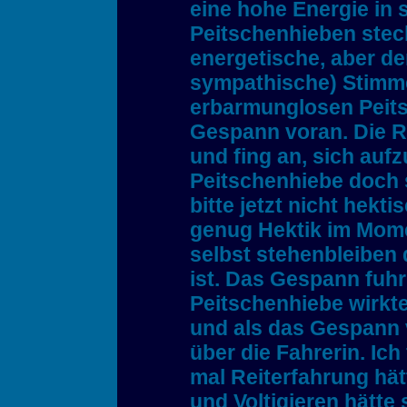
eine hohe Energie in
Peitschenhieben steck
energetische, aber de
sympathische) Stimme 
erbarmunglosen Peit
Gespann voran. Die R
und fing an, sich auf
Peitschenhiebe doch s
bitte jetzt nicht hekti
genug Hektik im Mome
selbst stehenbleiben
ist. Das Gespann fuhr
Peitschenhiebe wirkte
und als das Gespann 
über die Fahrerin. Ich
mal Reiterfahrung hät
und Voltigieren hätte