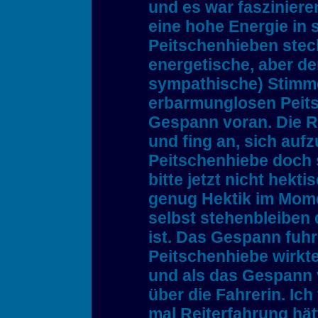
und es war fasziniere
eine hohe Energie in
Peitschenhieben steck
energetische, aber de
sympathische) Stimme 
erbarmunglosen Peit
Gespann voran. Die R
und fing an, sich auf
Peitschenhiebe doch s
bitte jetzt nicht hekti
genug Hektik im Mome
selbst stehenbleiben
ist. Das Gespann fuhr
Peitschenhiebe wirkte
und als das Gespann 
über die Fahrerin. Ich
mal Reiterfahrung hät