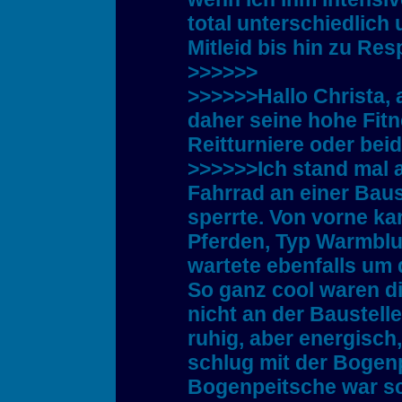
total unterschiedlich
Mitleid bis hin zu R
>>>>>>
>>>>>>Hallo Christa, 
daher seine hohe Fitn
Reitturniere oder bei
>>>>>>Ich stand mal 
Fahrrad an einer Baust
sperrte. Von vorne ka
Pferden, Typ Warmblu
wartete ebenfalls um
So ganz cool waren di
nicht an der Baustelle
ruhig, aber energisch
schlug mit der Bogenp
Bogenpeitsche war sc