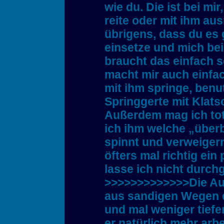
wie du. Die ist bei mir
reite oder mit ihm au
übrigens, dass du es 
einsetze und mich be
braucht das einfach s
macht mir auch einfac
mit ihm springe, benu
Springgerte mit Klatsc
Außerdem mag ich tot
ich ihm welche „überb
spinnt und verweigern
öfters mal richtig ei
lasse ich nicht durch
>>>>>>>>>>>>>Die Au
aus sandigen Wegen d
und mal weniger tiefe
er natürlich mehr arb