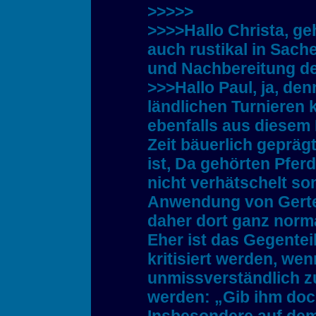
>>>>>
>>>>Hallo Christa, ge
auch rustikal in Sach
und Nachbereitung de
>>>Hallo Paul, ja, den
ländlichen Turnieren
ebenfalls aus diesem B
Zeit bäuerlich geprä
ist, Da gehörten Pfer
nicht verhätschelt s
Anwendung von Gerte
daher dort ganz norma
Eher ist das Gegenteil
kritisiert werden, wen
unmissverständlich z
werden: „Gib ihm doch