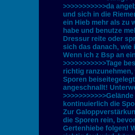
>>>>>>>>>>>da angebr
und sich in die Riemen
ein Hieb mehr als zu 
habe und benutze meh
Dressur reite oder spr
sich das danach, wie
Wenn ich z Bsp an ei
>>>>>>>>>>>Tage bes
richtig ranzunehmen, 
Sporen beiseitegeleg
angeschnallt! Unterw
>>>>>>>>>>>Gelände b
kontinuierlich die Sp
Zur Galoppverstärkun
die Sporen rein, bevo
Gertenhiebe folgen! W