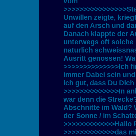
vom
>>>>>>>>>>>>>>>>Sta
Unwillen zeigte, krieg
auf den Arsch und da
Danach klappte der Au
unterwegs oft solche
natürlich schweissna
Ausritt genossen! War
>>>>>>>>>>>>>>Ich fi
immer Dabei sein und
ich gut, dass Du Dich
>>>>>>>>>>>>>>In anb
war denn die Strecke
Abschnitte im Wald? 
der Sonne / im Schatt
>>>>>>>>>>>>>Hallo P
>>>>>>>>>>>>>das mit