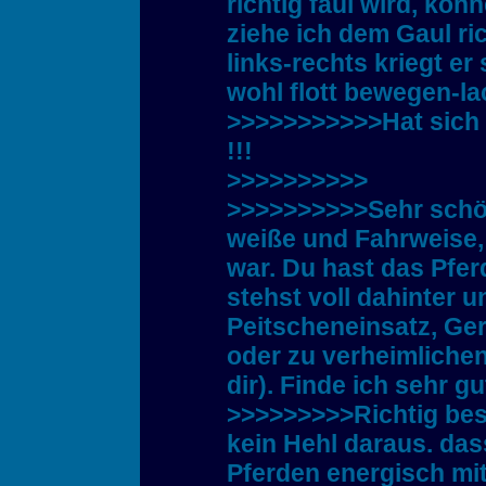
richtig faul wird, kö
ziehe ich dem Gaul r
links-rechts kriegt er
wohl flott bewegen-la
>>>>>>>>>>>Hat sich 
!!!
>>>>>>>>>>
>>>>>>>>>>Sehr schön
weiße und Fahrweise, w
war. Du hast das Pfer
stehst voll dahinter 
Peitscheneinsatz, Ge
oder zu verheimlichen
dir). Finde ich sehr 
>>>>>>>>>Richtig besc
kein Hehl daraus. dass
Pferden energisch mit