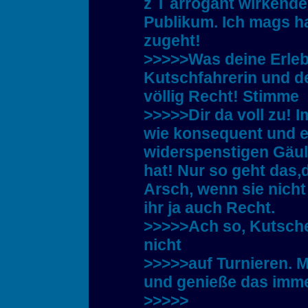
z T arrogant wirkend
Publikum. Ich mags ha
zugeht!
>>>>>Was deine Erleb
Kutschfahrerin und de
völlig Recht! Stimme
>>>>>Dir da voll zu! I
wie konsequent und e
widerspenstigen Gäul
hat! Nur so geht das,
Arsch, wenn sie nicht
ihr ja auch Recht.
>>>>>Ach so, Kutsche 
nicht
>>>>>auf Turnieren. M
und genieße das immer
>>>>>