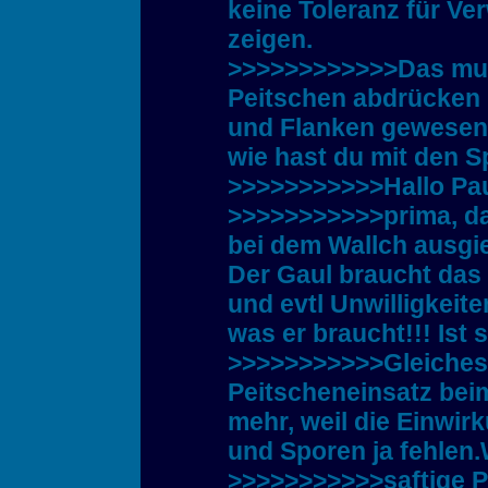
keine Toleranz für Ve
zeigen.
>>>>>>>>>>>>Das mus
Peitschen abdrücken 
und Flanken gewesen 
wie hast du mit den S
>>>>>>>>>>>Hallo Pau
>>>>>>>>>>>prima, das
bei dem Wallch ausgi
Der Gaul braucht das 
und evtl Unwilligkeite
was er braucht!!! Ist s
>>>>>>>>>>>Gleiches g
Peitscheneinsatz bei
mehr, weil die Einwi
und Sporen ja fehlen.
>>>>>>>>>>>saftige P