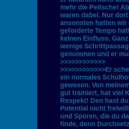
mehr die Peitsche! A
waren dabei. Nur dort
ansonsten hatten wir 
geforderte Tempo hat
keinen Einfluss. Ganz
wenige Schrittpassage
genommen und er mus
>>>>>>>>>>>>
>>>>>>>>>>>>Er scheint
ein normales Schulhot
gewesen. Von meinem 
gut trainiert, hat viel
Respekt! Den hast du 
Potential nicht freiwil
und Sporen, die du da
finde, denn Durchsetz