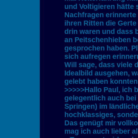
und Voltigieren hätte
Nachfragen erinnerte s
ihren Ritten die Gert
drin waren und dass b
an Peitschenhieben b
gesprochen haben. Plö
sich aufregen erinner
Will sage, dass viele 
Idealbild ausgehen, w
gelebt haben konnten
>>>>>Hallo Paul, ich bi
gelegentlich auch bei
Springen) im ländlich
hochklassiges, sonde
Das genügt mir voll
mag ich auch lieber a