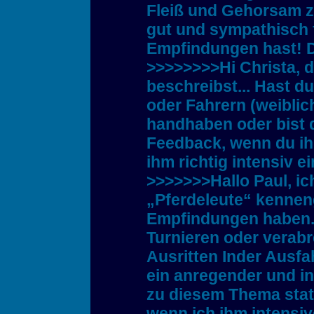
Fleiß und Gehorsam z
gut und sympathisch f
Empfindungen hast! 
>>>>>>>>Hi Christa, d
beschreibst... Hast d
oder Fahrern (weiblich
handhaben oder bist 
Feedback, wenn du ih
ihm richtig intensiv 
>>>>>>>Hallo Paul, ic
„Pferdeleute“ kenneng
Empfindungen haben. M
Turnieren oder verab
Ausritten Inder Ausfa
ein anregender und i
zu diesem Thema stat
wenn ich ihm intensiv