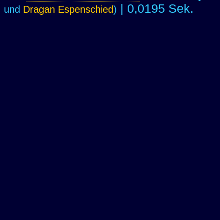
| 0,0195 Sek.
und
Dragan Espenschied
)