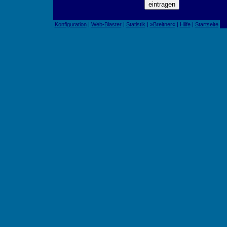
Konfiguration
|
Web-Blaster
|
Statistik
|
»Breitner«
|
Hilfe
|
Startseite