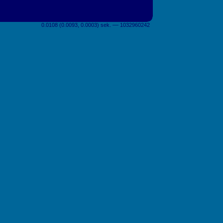
0.0108 (0.0093, 0.0003) sek. –– 1032960242