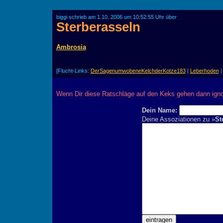
biggi schrieb am 1.10. 2006 um 10:52:55 Uhr über
Sterberasseln
Ambrosia
[Flucht-Links:
DerSagenumwobeneKelchderKotze183
|
Leberhoden
Wenn Dir diese Ratschläge auf den Keks gehen dann ignor
Dein Name:
Deine Assoziationen zu »
St