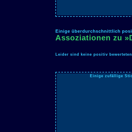
Einige überdurchschnittlich posi
Assoziationen zu »
Leider sind keine positiv bewertete
Einige zufällige Sti