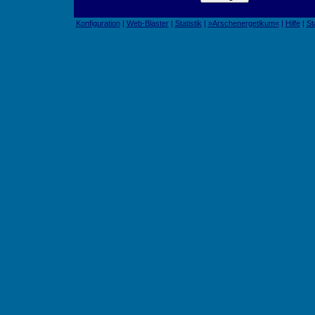
Konfiguration
|
Web-Blaster
|
Statistik
|
»Arschenergetikum«
|
Hilfe
|
St