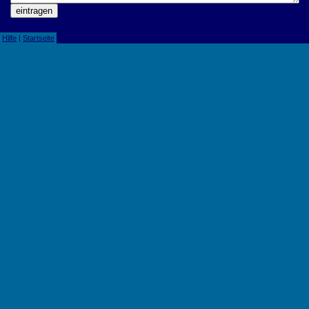
|
Hilfe
|
Startseite