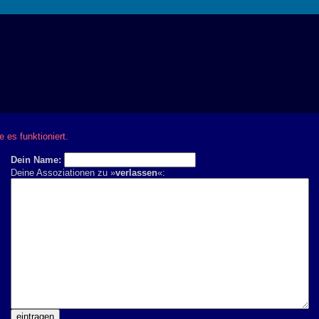
e es funktioniert.
Dein Name:
Deine Assoziationen zu »
verlassen
«: