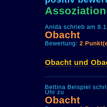
Assoziatio
Anida schrieb am 8.1
Obacht
Bewertung:
2 Punkt(
Obacht
und
Oba
Bettina Beispiel sch
Uhr zu
Obacht