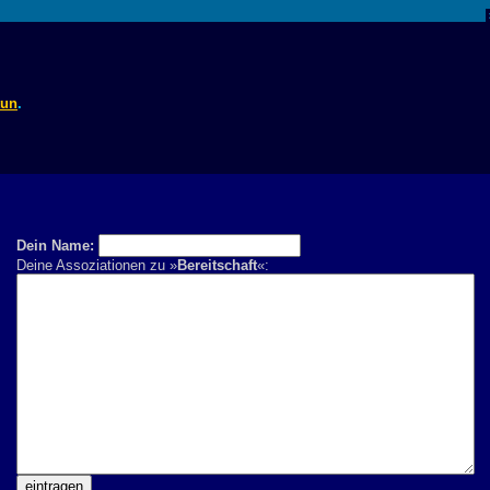
tun
.
Dein Name:
Deine Assoziationen zu »
Bereitschaft
«: