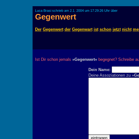
Luca Brasi schrieb am 2.1. 2004 um 17:29:26 Uhr über
Gegenwert
Der
Gegenwert
der
Gegenwart
ist
schon
jetzt
nicht
me
Ist Dir schon jemals
»Gegenwert«
begegnet? Schreibe au
Dein Name:
Deine Assoziationen zu »
Ge