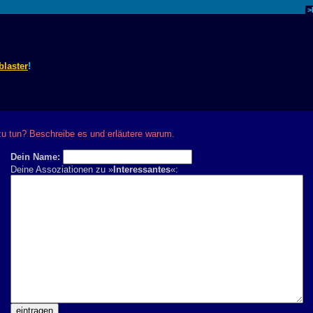
>
blaster
!
u tun? Beschreibe es und erläutere warum.
Dein Name:
Deine Assoziationen zu »
Interessantes
«: