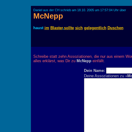
Daniel aus der CH schrieb am 18.10. 2005 um 17:57:04 Uhr über
McNepp
haust
im
Blaster
,
sollte
sich
gelegentlich
Duschen
Schreibe statt zehn Assoziationen, die nur aus einem Wor
alles erklärst, was Dir zu
McNepp
einfällt.
Dein Name:
Deine Assoziationen zu »
M