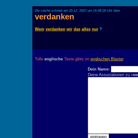
Die Leiche schrieb am 20.12. 2007 um 16:48:28 Uhr über
verdanken
Wem
verdanken
wir
das
alles
nur
?
Tolle
englische
Texte gibts im
englischen Blaster
Dein Name:
Deine Assoziationen zu »
ve