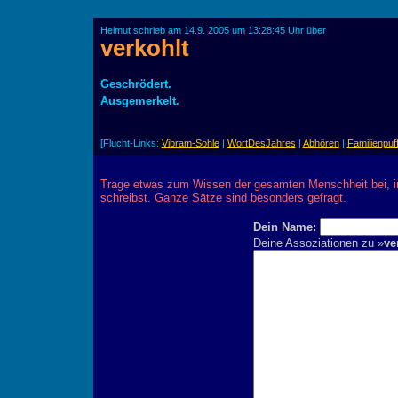
Helmut schrieb am 14.9. 2005 um 13:28:45 Uhr über
verkohlt
Geschrödert.
Ausgemerkelt.
[Flucht-Links:
Vibram-Sohle
|
WortDesJahres
|
Abhören
|
Familienpuf
Trage etwas zum Wissen der gesamten Menschheit bei, 
schreibst. Ganze Sätze sind besonders gefragt.
Dein Name:
Deine Assoziationen zu »
ve