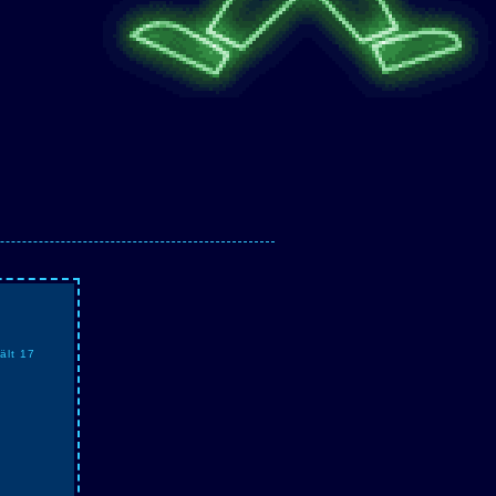
ält 17