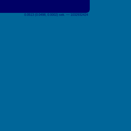
0.0513 (0.0498, 0.0002) sek. –– 1032932424