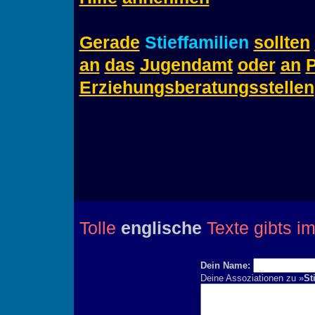
Gerade
Stieffamilien
sollten
an
das
Jugendamt
oder
an
P
Erziehungsberatungsstellen
Tolle
englische
Texte gibts i
Dein Name:
Deine Assoziationen zu »
St