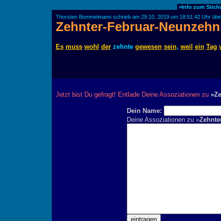
>Info zum Stic
Thorsten Bommelmann schrieb am 29.10. 2019 um 18:51:42 Uhr übe
Zehnter-Februar-Neunzehn
Es
muss
wohl
der
zehnte
gewesen
sein
,
weil
ein
Tag
Jetzt bist Du gefragt! Entlade Deine Assoziationen zu
»Ze
Dein Name:
Deine Assoziationen zu »
Zehnte