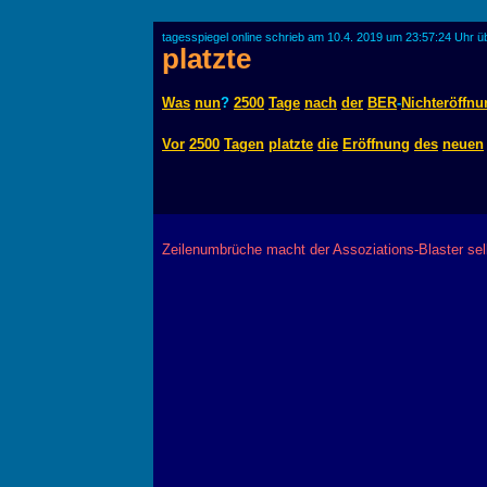
tagesspiegel online schrieb am 10.4. 2019 um 23:57:24 Uhr ü
platzte
Was
nun
?
2500
Tage
nach
der
BER
-
Nichteröffnu
Vor
2500
Tagen
platzte
die
Eröffnung
des
neuen
Zeilenumbrüche macht der Assoziations-Blaster sel