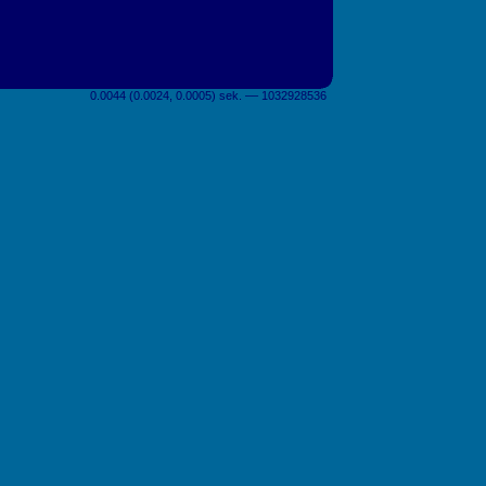
0.0044 (0.0024, 0.0005) sek. –– 1032928536