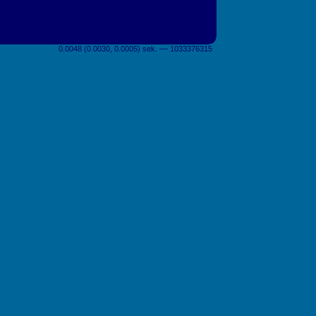
0.0048 (0.0030, 0.0005) sek. –– 1033376315