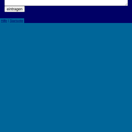
|
Hilfe
|
Startseite