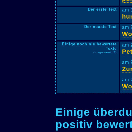
Der erste Text
am 
hu
Der neuste Text
am 
Wo
Einige noch nie bewertete
am 
Texte
Pe
(insgesamt: 3)
am 
Zu
am 
Wo
Einige überdu
positiv bewer