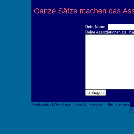
Ganze Sätze machen das Assoz
Dein Name:
Deine Assoziationen zu »
Ka
Konfiguration
|
Web-Blaster
|
Statistik
|
»Kardinal«
|
Hilfe
|
Startseite
0