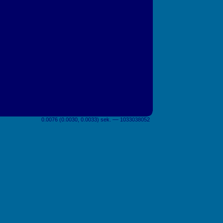
0.0076 (0.0030, 0.0033) sek. –– 1033038052