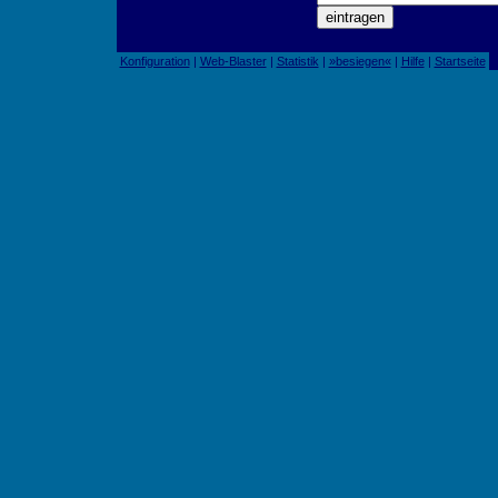
Konfiguration
|
Web-Blaster
|
Statistik
|
»besiegen«
|
Hilfe
|
Startseite