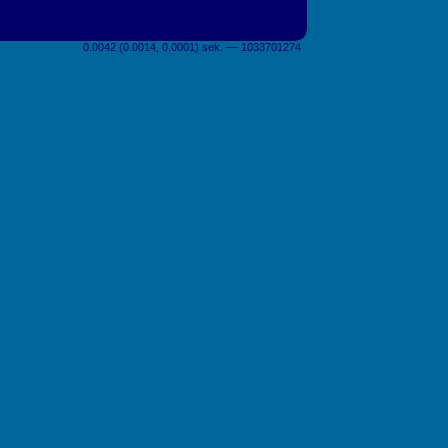
0.0042 (0.0014, 0.0001) sek. –– 1033701274