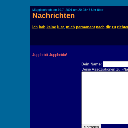
Mäggi schrieb am 19.7. 2001 um 20:28:47 Uhr über
Nachrichten
ich
hab
keine
lust
,
mich
permanent
nach
dir
zu
richte
Juppheidi-Juppheida!
Dein Name:
Deine Assoziationen zu »
Na