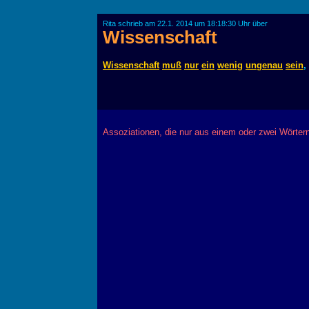
Rita schrieb am 22.1. 2014 um 18:18:30 Uhr über
Wissenschaft
Wissenschaft
muß
nur
ein
wenig
ungenau
sein
,
Assoziationen, die nur aus einem oder zwei Wörter