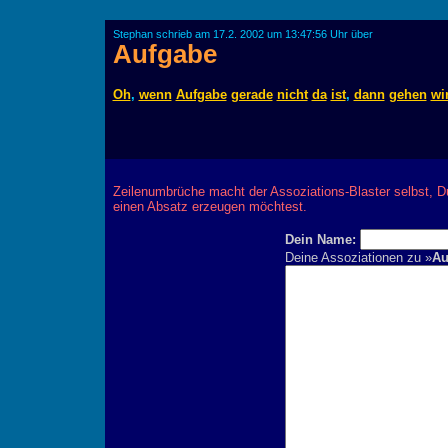
Stephan schrieb am 17.2. 2002 um 13:47:56 Uhr über
Aufgabe
Oh
,
wenn
Aufgabe
gerade
nicht
da
ist
,
dann
gehen
wi
Zeilenumbrüche macht der Assoziations-Blaster selbst, D
einen Absatz erzeugen möchtest.
Dein Name:
Deine Assoziationen zu »
Au