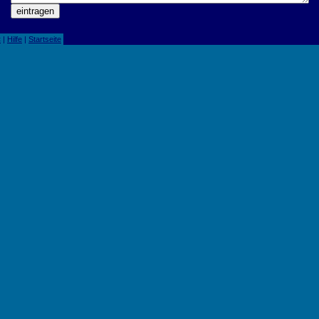
«
|
Hilfe
|
Startseite