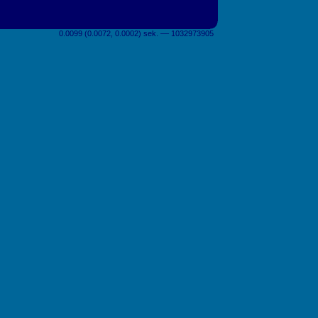
0.0099 (0.0072, 0.0002) sek. –– 1032973905