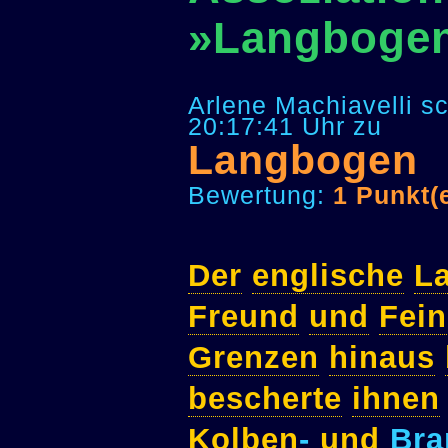
»Langboge
Arlene Machiavelli s
20:17:41 Uhr zu
Langbogen
Bewertung:
1 Punkt(
Der
englische
L
Freund
und
Fei
Grenzen
hinaus
bescherte
ihnen
Kolben
-
und
Bra