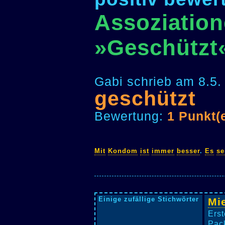
Assoziation
»Geschützt
Gabi schrieb am 8.5.
geschützt
Bewertung:
1 Punkt(
Mit
Kondom
ist
immer
besser
.
Es
se
Einige zufällige Stichwörter
Mie
Erst
Pac