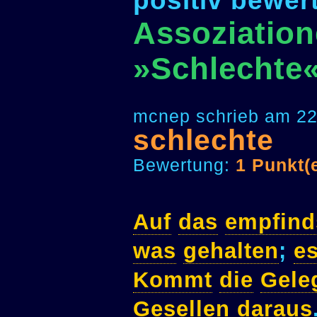
positiv bewer
Assoziation
»Schlechte
mcnep schrieb am 22
schlechte
Bewertung:
1 Punkt(
Auf
das
empfin
was
gehalten
;
e
Kommt
die
Gele
Gesellen
daraus