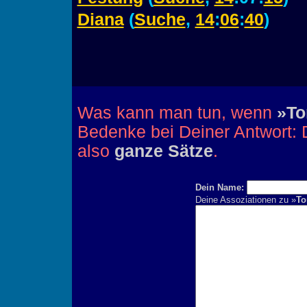
Diana
(
Suche
,
14
:
06
:
40
)
Was kann man tun, wenn
»To
Bedenke bei Deiner Antwort: D
also
ganze Sätze
.
Dein Name:
Deine Assoziationen zu »
To