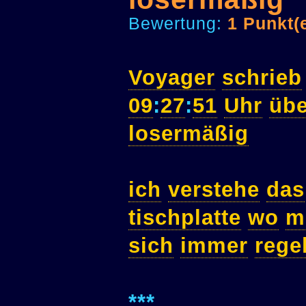
Bewertung:
1 Punkt(
Voyager
schrieb
09
:
27
:
51
Uhr
übe
losermäßig
ich
verstehe
das
tischplatte
wo
m
sich
immer
rege
***