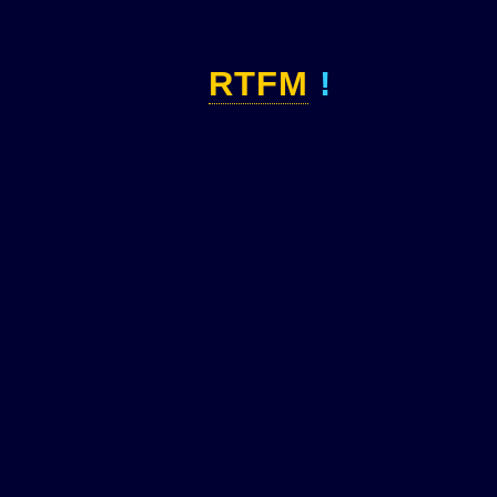
RTFM
!