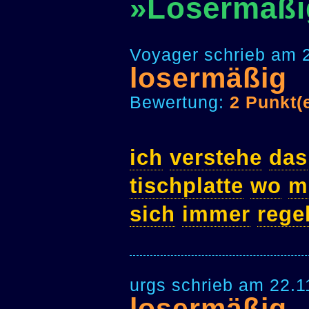
»Losermäßi
Voyager schrieb am 
losermäßig
Bewertung:
2 Punkt(
ich
verstehe
das
tischplatte
wo
m
sich
immer
rege
urgs schrieb am 22.1
losermäßig