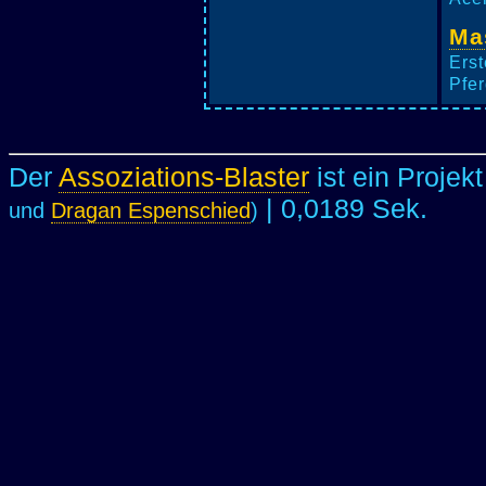
Ma
Erst
Pfer
Der
Assoziations-Blaster
ist ein Projek
| 0,0189 Sek.
und
Dragan Espenschied
)