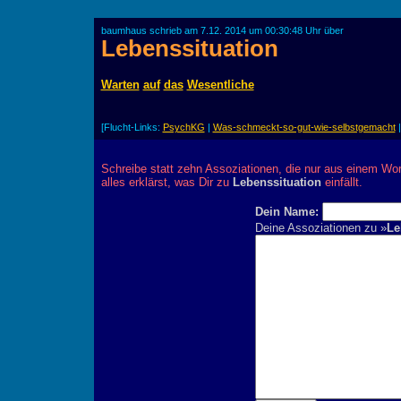
baumhaus schrieb am 7.12. 2014 um 00:30:48 Uhr über
Lebenssituation
Warten
auf
das
Wesentliche
[Flucht-Links:
PsychKG
|
Was-schmeckt-so-gut-wie-selbstgemacht
Schreibe statt zehn Assoziationen, die nur aus einem Wor
alles erklärst, was Dir zu
Lebenssituation
einfällt.
Dein Name:
Deine Assoziationen zu »
Le