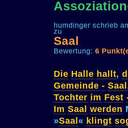
Assoziation
humdinger schrieb a
zu
Saal
Bewertung:
6 Punkt(
Die
Halle
hallt
,
d
Gemeinde
-
Saal
Tochter
im
Fest
Im
Saal
werden
»
Saal
«
klingt
so