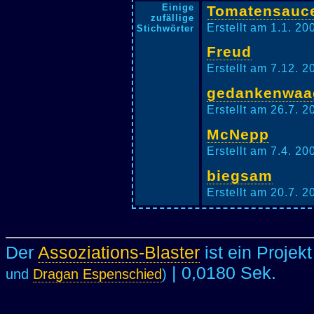
Einige
Tomatensauce
zufällige
Erstellt am 1.1. 20
Stichwörter
Freud
Erstellt am 7.12. 
gedankenwaa
Erstellt am 26.7. 
McNepp
Erstellt am 7.4. 2
biegsam
Erstellt am 20.7. 
Der
Assoziations-Blaster
ist ein Projek
| 0,0180 Sek.
und
Dragan Espenschied
)