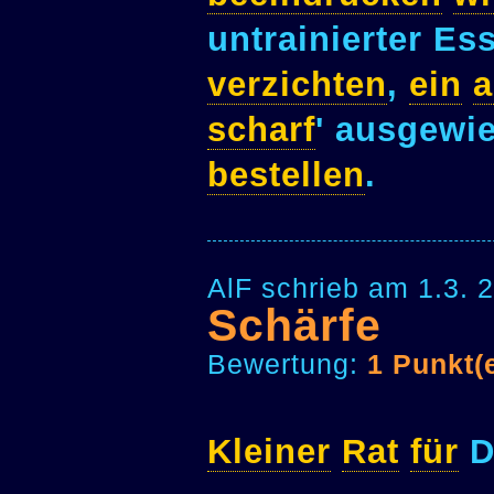
untrainierter Es
verzichten
,
ein
a
scharf
' ausgewi
bestellen
.
AlF schrieb am 1.3. 
Schärfe
Bewertung:
1 Punkt(
Kleiner
Rat
für
D