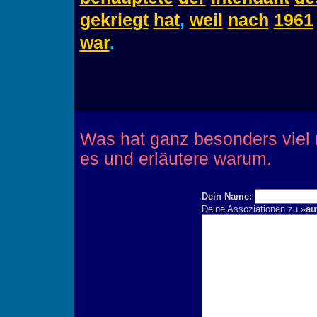
gekriegt
hat
,
weil
nach
1961
war
.
Was hat ganz besonders viel
es und erläutere warum.
Dein Name:
Deine Assoziationen zu »
au