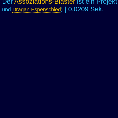
Der
Assoziations-Blaster
ist ein Projek
| 0,0209 Sek.
und
Dragan Espenschied
)