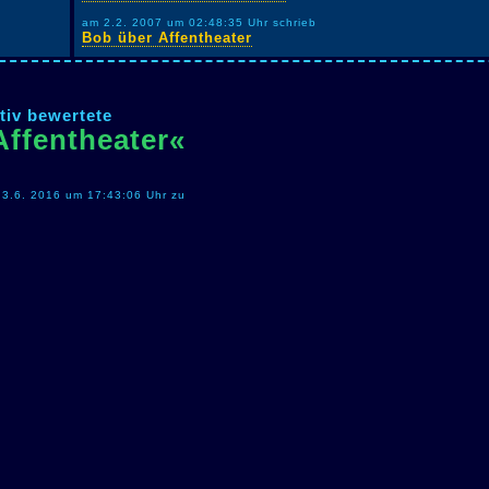
am 2.2. 2007 um 02:48:35 Uhr schrieb
Bob über Affentheater
tiv bewertete
Affentheater«
am 3.6. 2016 um 17:43:06 Uhr zu