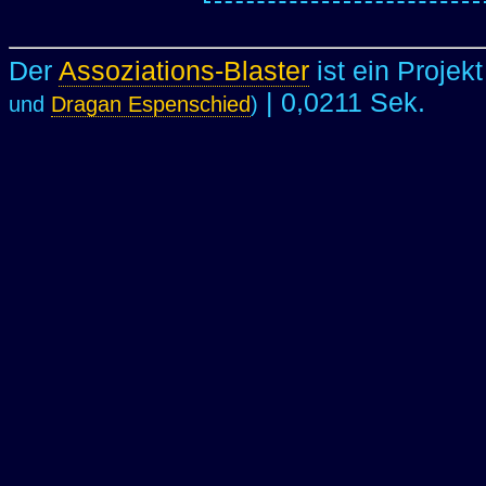
Der
Assoziations-Blaster
ist ein Projek
| 0,0211 Sek.
und
Dragan Espenschied
)