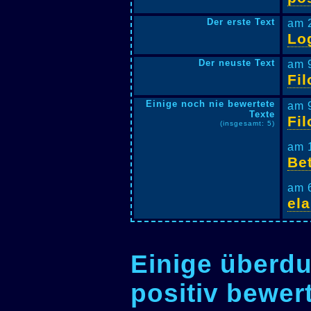
Der erste Text
am 
Lo
Der neuste Text
am 
Fil
Einige noch nie bewertete
am 
Texte
Fil
(insgesamt: 5)
am 
Bet
am 
ela
Einige überdu
positiv bewer