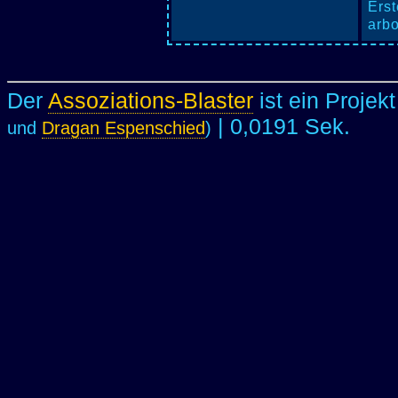
Erst
arbo
Der
Assoziations-Blaster
ist ein Projek
| 0,0191 Sek.
und
Dragan Espenschied
)