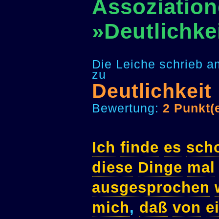
Assoziation
»Deutlichke
Die Leiche schrieb a
zu
Deutlichkeit
Bewertung:
2 Punkt(
Ich
finde
es
sch
diese
Dinge
mal
ausgesprochen
mich
,
daß
von
e